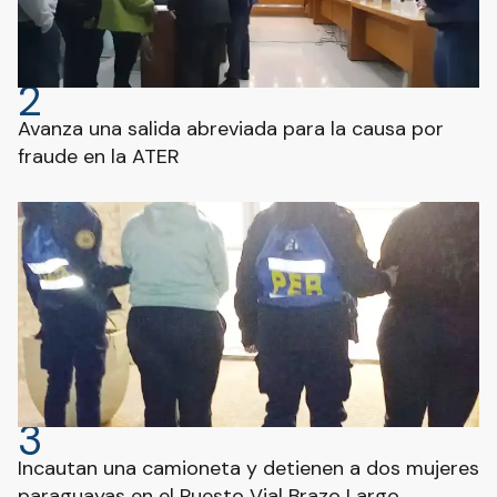
2
Avanza una salida abreviada para la causa por
fraude en la ATER
3
Incautan una camioneta y detienen a dos mujeres
paraguayas en el Puesto Vial Brazo Largo