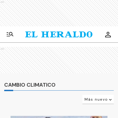
Ads
Ads
CAMBIO CLIMATICO
Más nuevo
Relevancia
Más antiguo