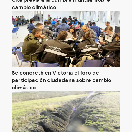
Cita previa a la cumbre mundial sobre
cambio climático
Se concretó en Victoria el foro de
participación ciudadana sobre cambio
climático