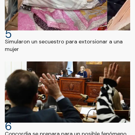
5
Simularon un secuestro para extorsionar a una
mujer
6
Concordia se prepara para un posible fenómeno