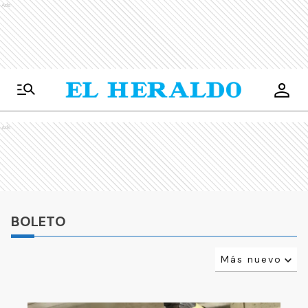
Ads
Ads
BOLETO
Más nuevo
Relevancia
Más antiguo