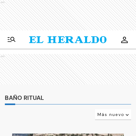
Ads
Ads
BAÑO RITUAL
Más nuevo
Relevancia
Más antiguo