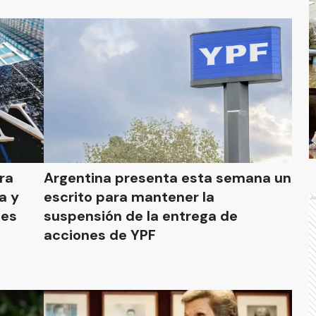
ra
Argentina presenta esta semana un
a y
escrito para mantener la
A
nes
suspensión de la entrega de
acciones de YPF