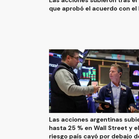
Las acciones subieron tras el
que aprobó el acuerdo con el
Las acciones argentinas subi
hasta 25 % en Wall Street y el
riesgo país cayó por debajo d