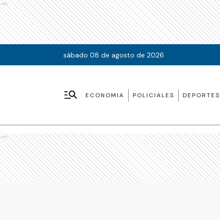
Ads
sábado 08 de agosto de 2026
ECONOMIA
POLICIALES
DEPORTES
Ads