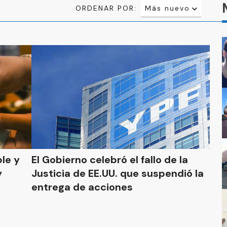
ORDENAR POR:
Más nuevo
Relevancia
Más antiguo
ble y
El Gobierno celebró el fallo de la
y
Justicia de EE.UU. que suspendió la
entrega de acciones