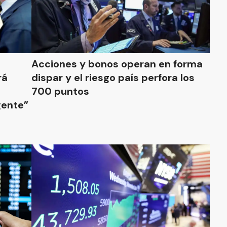
Acciones y bonos operan en forma
rá
dispar y el riesgo país perfora los
700 puntos
gente”